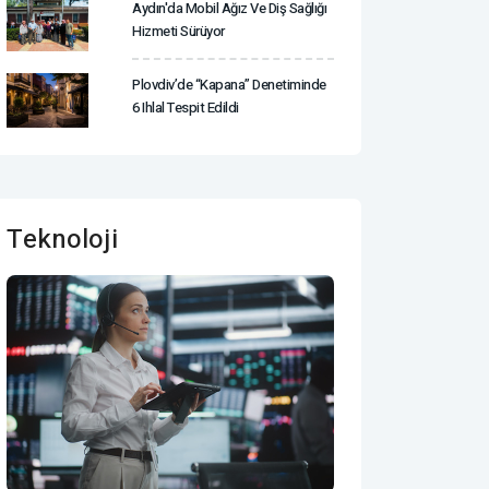
Aydın'da Mobil Ağız Ve Diş Sağlığı
Hizmeti Sürüyor
Plovdiv’de “Kapana” Denetiminde
6 Ihlal Tespit Edildi
Teknoloji