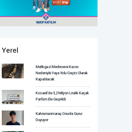
Yerel
Melikgazi Medresesi Kazısı
Nedeniyle Yaya Yolu Geçici Olarak
Kapatılacak
Kocaeli'de 3,2 Milyon Liralık Kaçak
Parfüm Ele Geçirildi
Kahramanmaraş Onunla Gurur
Duyuyor