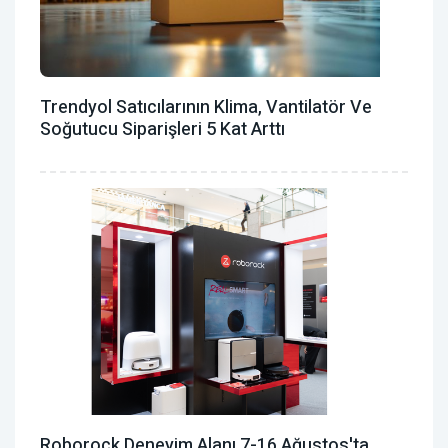
Trendyol Satıcılarının Klima, Vantilatör ‎ve
Soğutucu Siparişleri 5 Kat Arttı
Roborock Deneyim Alanı 7-16 Ağustos'ta