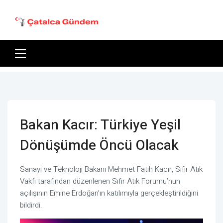
Bakan Kacır: Türkiye Yeşil
Dönüşümde Öncü Olacak
Sanayi ve Teknoloji Bakanı Mehmet Fatih Kacır, Sıfır Atık
Vakfı tarafından düzenlenen Sıfır Atık Forumu’nun
açılışının Emine Erdoğan’ın katılımıyla gerçekleştirildiğini
bildirdi.