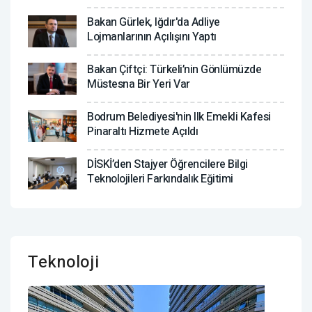
Bakan Gürlek, Iğdır'da Adliye
Lojmanlarının Açılışını Yaptı
Bakan Çiftçi: Türkeli’nin Gönlümüzde
Müstesna Bir Yeri Var
Bodrum Belediyesi'nin Ilk Emekli Kafesi
Pinaraltı Hizmete Açıldı
DİSKİ’den Stajyer Öğrencilere Bilgi
Teknolojileri Farkındalık Eğitimi
Teknoloji