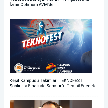
İzmir Optimum AVM'de
Keşif Kampüsü Takımları TEKNOFEST
Şanlıurfa Finalinde Samsun'u Temsil Edecek