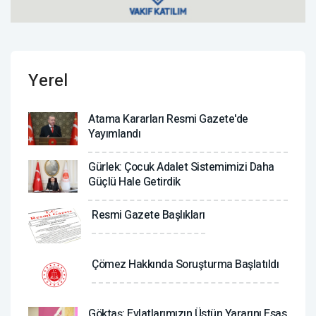
Yerel
Atama Kararları Resmi Gazete'de
Yayımlandı
Gürlek: Çocuk Adalet Sistemimizi Daha
Güçlü Hale Getirdik
Resmi Gazete Başlıkları
Çömez Hakkında Soruşturma Başlatıldı
Göktaş: Evlatlarımızın Üstün Yararını Esas