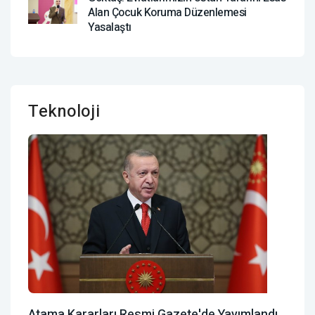
Alan Çocuk Koruma Düzenlemesi
Yasalaştı
Teknoloji
Atama Kararları Resmi Gazete'de Yayımlandı