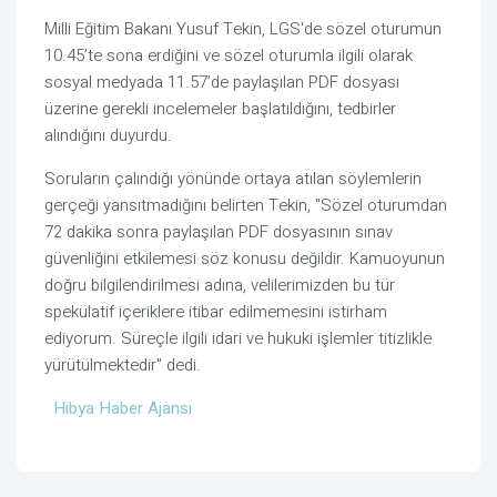
Milli Eğitim Bakanı Yusuf Tekin, LGS'de sözel oturumun
10.45’te sona erdiğini ve sözel oturumla ilgili olarak
sosyal medyada 11.57’de paylaşılan PDF dosyası
üzerine gerekli incelemeler başlatıldığını, tedbirler
alındığını duyurdu.
Soruların çalındığı yönünde ortaya atılan söylemlerin
gerçeği yansıtmadığını belirten Tekin, "Sözel oturumdan
72 dakika sonra paylaşılan PDF dosyasının sınav
güvenliğini etkilemesi söz konusu değildir. Kamuoyunun
doğru bilgilendirilmesi adına, velilerimizden bu tür
spekülatif içeriklere itibar edilmemesini istirham
ediyorum. Süreçle ilgili idari ve hukuki işlemler titizlikle
yürütülmektedir" dedi.
Hibya Haber Ajansı