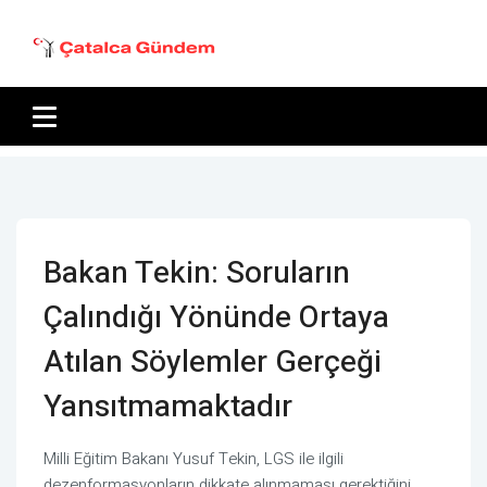
Bakan Tekin: Soruların
Çalındığı Yönünde Ortaya
Atılan Söylemler Gerçeği
Yansıtmamaktadır
Milli Eğitim Bakanı Yusuf Tekin, LGS ile ilgili
dezenformasyonların dikkate alınmaması gerektiğini