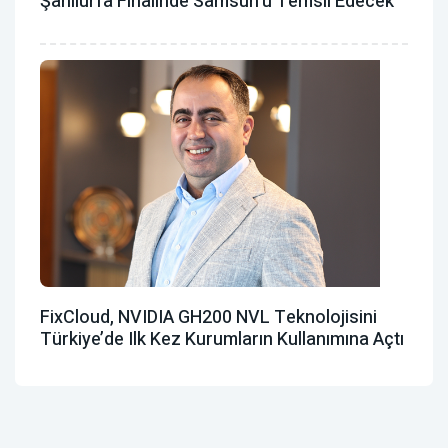
Şanlıurfa Finalinde Samsun'u Temsil Edecek
FixCloud, NVIDIA GH200 NVL Teknolojisini
Türkiye’de Ilk Kez Kurumların Kullanımına Açtı