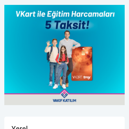
Yerel