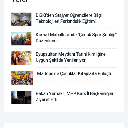
DİSKİ’den Stajyer Öğrencilere Bilgi
Teknolojileri Farkındalık Eğitimi
Körhat Mahallesi'nde "Çocuk Spor Şenliği"
Düzenlendi
Eyüpsultan Meydanı Tarihi Kimliğine
Uygun Şekilde Yenileniyor
Maltepe'de Çocuklar Kitaplarla Buluştu
Bakan Yumaklı, MHP Kars İl Başkanlığını
Ziyaret Etti