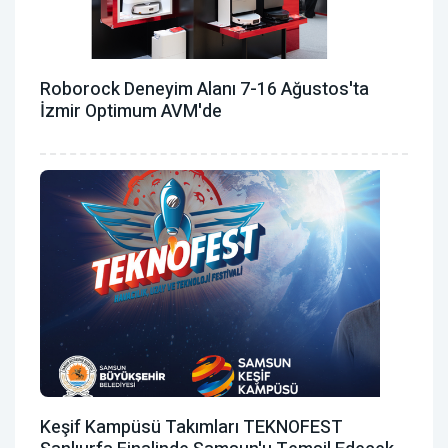
Roborock Deneyim Alanı 7-16 Ağustos'ta
İzmir Optimum AVM'de
Keşif Kampüsü Takımları TEKNOFEST