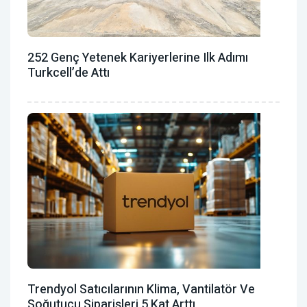
252 Genç Yetenek Kariyerlerine Ilk Adımı
Turkcell’de Attı
Trendyol Satıcılarının Klima, Vantilatör ‎ve
Soğutucu Siparişleri 5 Kat Arttı