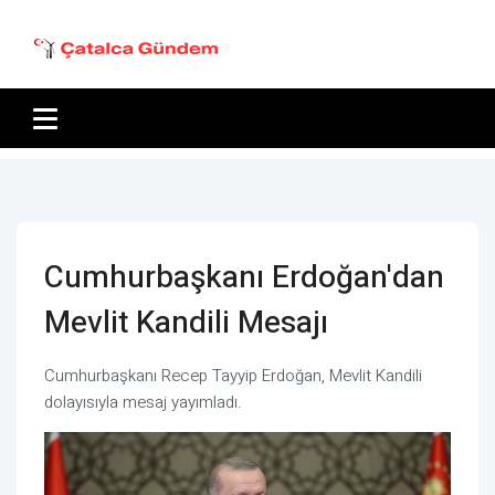
Cumhurbaşkanı Erdoğan'dan
Mevlit Kandili Mesajı
Cumhurbaşkanı Recep Tayyip Erdoğan, Mevlit Kandili
dolayısıyla mesaj yayımladı.