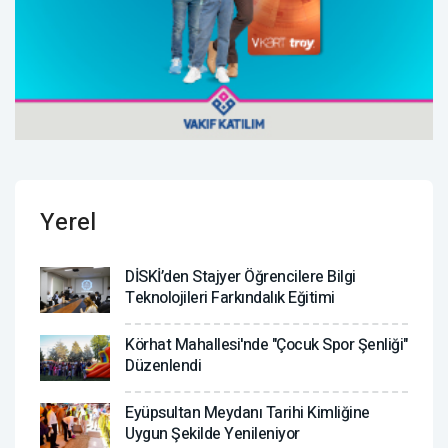
Yerel
DİSKİ’den Stajyer Öğrencilere Bilgi
Teknolojileri Farkındalık Eğitimi
Körhat Mahallesi'nde "Çocuk Spor Şenliği"
Düzenlendi
Eyüpsultan Meydanı Tarihi Kimliğine
Uygun Şekilde Yenileniyor