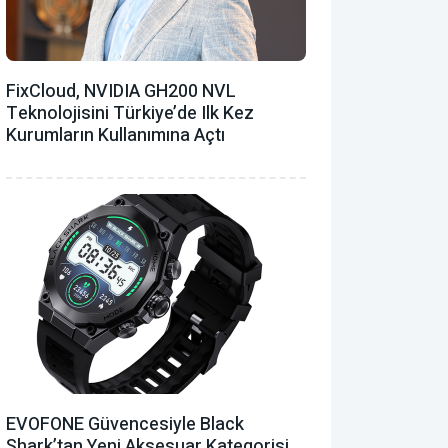
FixCloud, NVIDIA GH200 NVL
Teknolojisini Türkiye’de Ilk Kez
Kurumların Kullanımına Açtı
EVOFONE Güvencesiyle Black
Shark’tan Yeni Aksesuar Kategorisi