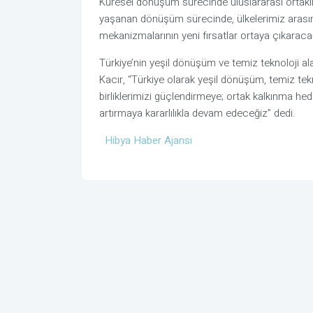
Küresel dönüşüm sürecinde uluslararası ortaklı
yaşanan dönüşüm sürecinde, ülkelerimiz arasınd
mekanizmalarının yeni fırsatlar ortaya çıkaraca
Türkiye’nin yeşil dönüşüm ve temiz teknoloji alan
Kacır, “Türkiye olarak yeşil dönüşüm, temiz tek
birliklerimizi güçlendirmeye; ortak kalkınma hed
artırmaya kararlılıkla devam edeceğiz” dedi.
Hibya Haber Ajansı