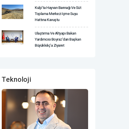
Kulp'ta Hayvan Barınağı Ve Süt
Toplama Merkezi Içme Suyu
Hattına Kavuştu
Ulaştırma Ve Altyapı Bakan
Yardımcısı Boyraz’dan Başkan
Büyükkılıç’a Ziyaret
Teknoloji