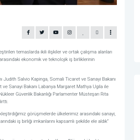
irilen temaslarda ikili ilişkiler ve ortak çalışma alanları
arasındaki ekonomik ve teknolojik iş birliklerinin
ı Judith Salvio Kapinga, Somali Ticaret ve Sanayi Bakanı
e Sanayi Bakanı Labanya Margaret Mathya Ugila ile
ükleer Güvenlik Bakanlığı Parlamenter Müsteşarı Rita
rtti.
kleştirdiğimiz görüşmelerde ülkelerimiz arasındaki sanayi,
arındaki iş birliği imkanlarını kapsamlı şekilde ele aldık”