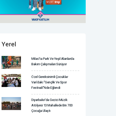
Yerel
Milas'ta Park Ve Yeşil Alanlarda
Bakım Çalışmaları Sürüyor
Özel Gereksinimli Çocuklar
Van'daki "Gençlik Ve Spor
Festivali"nde Eğlendi
Diyarbakır'da Gezici Müzik
Atölyesi 13 Mahallede Bin 700
Çocuğa Ulaştı