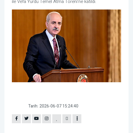
ile Vefa Yurdu Temel Atma Töreni’ne katıldı.
Tarih:
2026-06-07 15:24:40