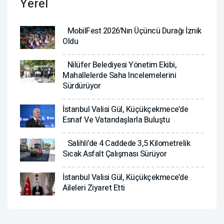
Yerel
MobilFest 2026’nın Üçüncü Durağı İznik
Oldu
Nilüfer Belediyesi Yönetim Ekibi,
Mahallelerde Saha Incelemelerini
Sürdürüyor
İstanbul Valisi Gül, Küçükçekmece’de
Esnaf Ve Vatandaşlarla Buluştu
Salihli’de 4 Caddede 3,5 Kilometrelik
Sıcak Asfalt Çalışması Sürüyor
İstanbul Valisi Gül, Küçükçekmece’de
Aileleri Ziyaret Etti