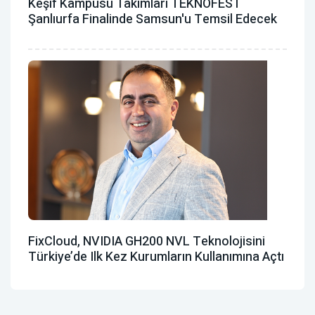
Keşif Kampüsü Takımları TEKNOFEST
Şanlıurfa Finalinde Samsun'u Temsil Edecek
FixCloud, NVIDIA GH200 NVL Teknolojisini
Türkiye’de Ilk Kez Kurumların Kullanımına Açtı