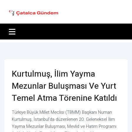
Kurtulmuş, İlim Yayma
Mezunlar Buluşması Ve Yurt
Temel Atma Törenine Katıldı
Türkiye Büyük Millet Meclisi (TBMM) Başkanı Numan
Kurtulmuş, İstanbul’da düzenlenen 20. Geleneksel İlim
Yayma Mezunlar Buluşması, Mevlid ve Hatim Programı