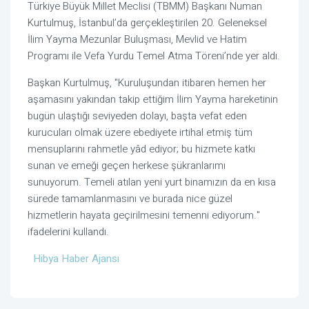
Türkiye Büyük Millet Meclisi (TBMM) Başkanı Numan
Kurtulmuş, İstanbul’da gerçekleştirilen 20. Geleneksel
İlim Yayma Mezunlar Buluşması, Mevlid ve Hatim
Programı ile Vefa Yurdu Temel Atma Töreni’nde yer aldı.
Başkan Kurtulmuş, "
Kuruluşundan itibaren hemen her
aşamasını yakından takip ettiğim İlim Yayma hareketinin
bugün ulaştığı seviyeden dolayı, başta vefat eden
kurucuları olmak üzere ebediyete irtihal etmiş tüm
mensuplarını rahmetle yâd ediyor; bu hizmete katkı
sunan ve emeği geçen herkese şükranlarımı
sunuyorum. Temeli atılan yeni yurt binamızın da en kısa
sürede tamamlanmasını ve burada nice güzel
hizmetlerin hayata geçirilmesini temenni ediyorum."
ifadelerini kullandı.
Hibya Haber Ajansı