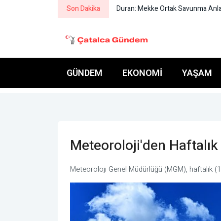
Son Dakika
Duran: Mekke Ortak Savunma Anlaşm
GÜNDEM
EKONOMI
YAŞAM
Meteoroloji'den Haftalı
Meteoroloji Genel Müdürlüğü (MGM), haftalık (1