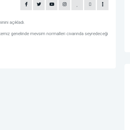
nini açıkladı.
lkemiz genelinde mevsim normalleri civarında seyredeceği