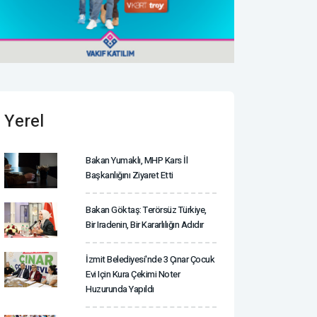
Yerel
Bakan Yumaklı, MHP Kars İl
Başkanlığını Ziyaret Etti
Bakan Göktaş: Terörsüz Türkiye,
Bir Iradenin, Bir Kararlılığın Adıdır
İzmit Belediyesi'nde 3 Çınar Çocuk
Evi Için Kura Çekimi Noter
Huzurunda Yapıldı