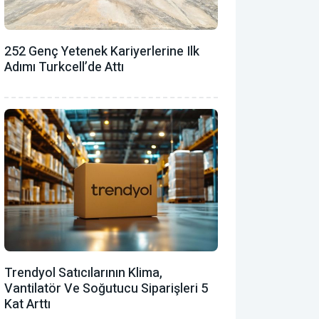
252 Genç Yetenek Kariyerlerine Ilk
Adımı Turkcell’de Attı
Trendyol Satıcılarının Klima,
Vantilatör ‎ve Soğutucu Siparişleri 5
Kat Arttı