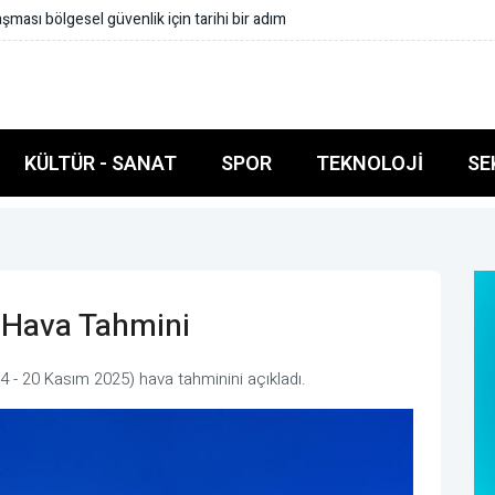
ası bölgesel güvenlik için tarihi bir adım
KÜLTÜR - SANAT
SPOR
TEKNOLOJI
SE
k Hava Tahmini
4 - 20 Kasım 2025) hava tahminini açıkladı.