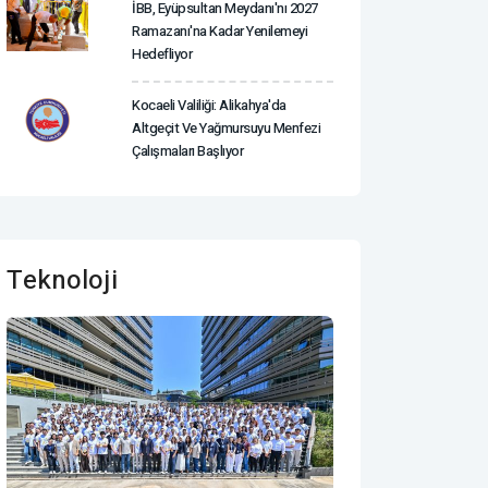
İBB, Eyüpsultan Meydanı'nı 2027
Ramazanı'na Kadar Yenilemeyi
Hedefliyor
Kocaeli Valiliği: Alikahya'da
Altgeçit Ve Yağmursuyu Menfezi
Çalışmaları Başlıyor
Teknoloji