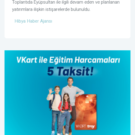
Toplantıda Eyüpsultan ile ilgili devam eden ve planlanan
yatırımlara ilişkin istişarelerde bulunuldu.
Hibya Haber Ajansı