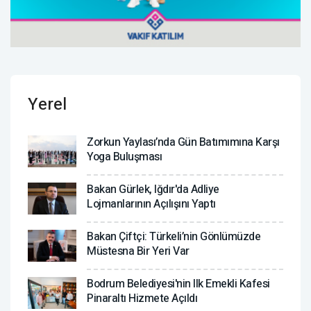
Yerel
Zorkun Yaylası’nda Gün Batımımına Karşı
Yoga Buluşması
Bakan Gürlek, Iğdır'da Adliye
Lojmanlarının Açılışını Yaptı
Bakan Çiftçi: Türkeli’nin Gönlümüzde
Müstesna Bir Yeri Var
Bodrum Belediyesi'nin Ilk Emekli Kafesi
Pinaraltı Hizmete Açıldı