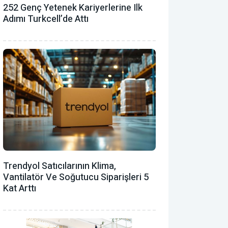
252 Genç Yetenek Kariyerlerine Ilk
Adımı Turkcell’de Attı
Trendyol Satıcılarının Klima,
Vantilatör ‎ve Soğutucu Siparişleri 5
Kat Arttı