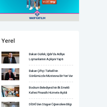
Yerel
Bakan Gürlek, Iğdır'da Adliye
Lojmanlarının Açılışını Yaptı
Bakan Çiftçi: Türkeli’nin
Gönlümüzde Müstesna Bir Yeri Var
Bodrum Belediyesi'nin Ilk Emekli
Kafesi Pinaraltı Hizmete Açıldı
DİSKİ’den Stajyer Öğrencilere Bilgi